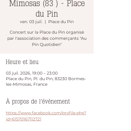
Mimosas (83 ) - Place
du Pin
ven. 03 juil.
  |  
Place du Pin
Concert sur la Place du Pin organisé
par l'association des commerçants "Au
Pin Quotidien"
Heure et lieu
03 juil. 2026, 19:00 – 23:00
Place du Pin, Pl. du Pin, 83230 Bormes-
les-Mimosas, France
À propos de l'événement
https://www.facebook.com/profile.php?
id=61570167112721